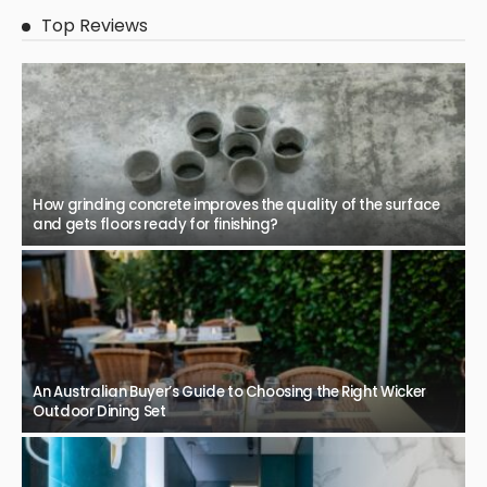
Top Reviews
How grinding concrete improves the quality of the surface
and gets floors ready for finishing?
An Australian Buyer’s Guide to Choosing the Right Wicker
Outdoor Dining Set