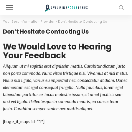
Your Best Information Provider
>
Don’t Hesitate Contacting Us
Don’t Hesitate Contacting Us
We Would Love to Hearing
Your Feedback
Aliquam ut mi sagittis erat dignissim mattis. Curabitur dictum justo
non porta commodo. Nunc vitae tristique nisi. Vivamus at nisi metus.
Nulla nisl ligula, varius eu imperdiet nec, consectetur at diam. Donec
elementum est eget consequat fringilla. Nulla faucibus, lorem eget
bibendum porttitor, ex lacus molestie ipsum, sit amet facilisis sem
orci vel ligula. Pellentesque in commodo mauris, eu consectetur
justo. Curabitur semper sapien nec mattis aliquet.
[huge_it_maps id=”1″]