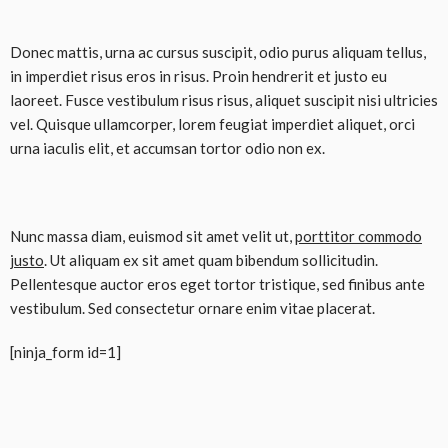
Donec mattis, urna ac cursus suscipit, odio purus aliquam tellus,
in imperdiet risus eros in risus. Proin hendrerit et justo eu
laoreet. Fusce vestibulum risus risus, aliquet suscipit nisi ultricies
vel. Quisque ullamcorper, lorem feugiat imperdiet aliquet, orci
urna iaculis elit, et accumsan tortor odio non ex.
Nunc massa diam, euismod sit amet velit ut,
porttitor commodo
justo
. Ut aliquam ex sit amet quam bibendum sollicitudin.
Pellentesque auctor eros eget tortor tristique, sed finibus ante
vestibulum. Sed consectetur ornare enim vitae placerat.
[ninja_form id=1]